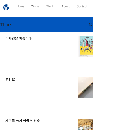
Home
Works
Think
About
Contact
Think
디자인은 여흥이다.
꾸밈욕
가구를 크게 만들면 건축