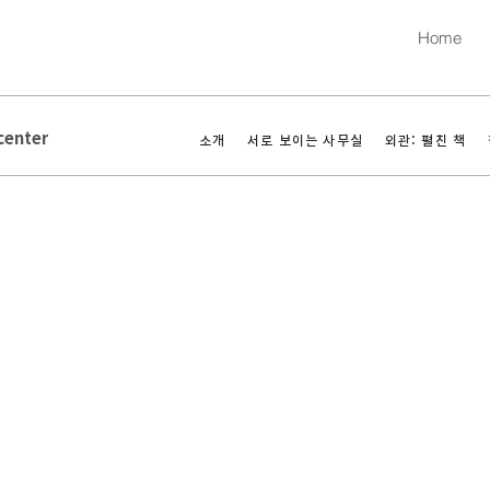
Home
enter
소개
서로 보이는 사무실
외관: 펼친 책