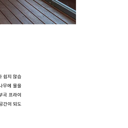
가 쉽지 않습
 나무에 물을
 부곡 프라이
공간이 되도