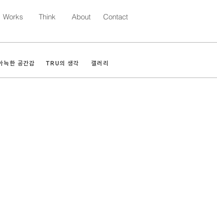
Works
Think
About
Contact
아늑한 공간감
TRU의 생각
갤러리