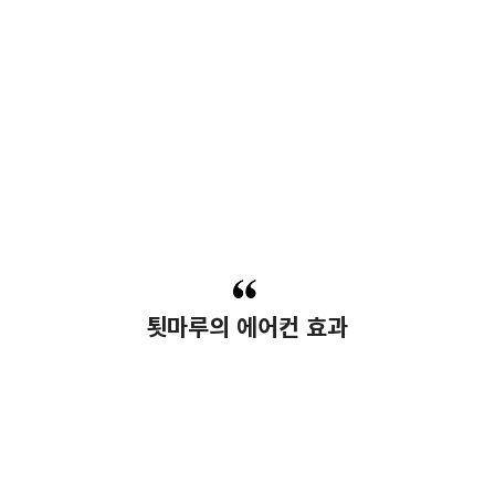
툇마루의 에어컨 효과