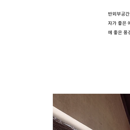
반외부공간
자가 좋은 
에 좋은 풍